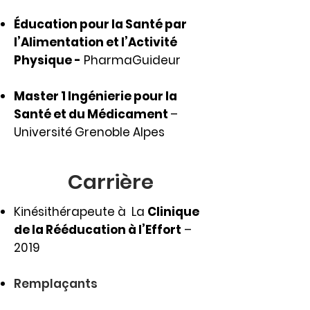
Éducation pour la Santé par
l’Alimentation et l’Activité
Physique -
PharmaGuideur​
Master 1 Ingénierie pour la
Santé et du Médicament
–
Université Grenoble Alpes
Carrière
Kinésithérapeute à La
Clinique
de la Rééducation à l’Effort
–
2019
Remplaçants