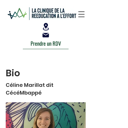
Prendre un RDV
Bio
Céline Marillat dit
CécéMbappé