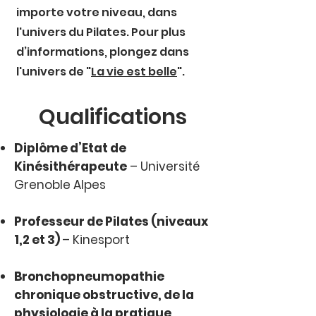
importe votre niveau, dans
l'univers du Pilates. Pour plus
d’informations, plongez dans
l'univers de "
La vie est belle
".
Qualifications
Diplôme d’Etat de
Kinésithérapeute
– Université
Grenoble Alpes
Professeur de Pilates (niveaux
1,2 et 3)
– Kinesport
Bronchopneumopathie
chronique obstructive, de la
physiologie à la pratique