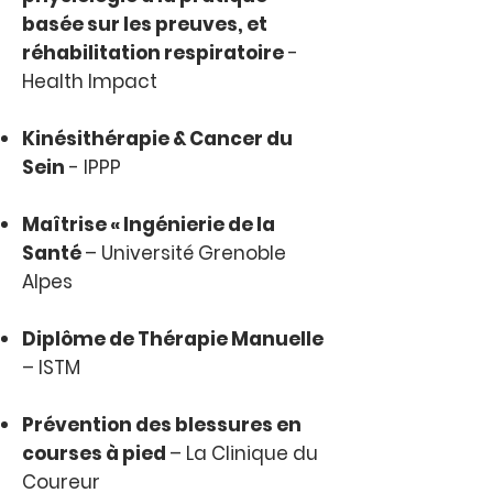
basée sur les preuves, et
réhabilitation respiratoire
-
Health Impact
Kinésithérapie & Cancer du
Sein
- IPPP
Maîtrise « Ingénierie de la
Santé
– Université Grenoble
Alpes
Diplôme de Thérapie Manuelle
– ISTM
Prévention des blessures en
courses à pied
– La Clinique du
Coureur